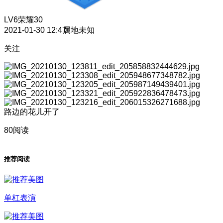
LV6
荣耀30
2021-01-30 12:47
属地未知
关注
路边的花儿开了
80阅读
推荐阅读
单杠表演