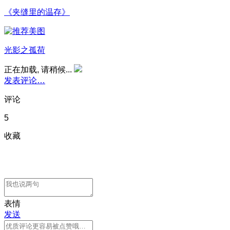
《夹缝里的温存》
光影之孤荷
正在加载, 请稍候...
发表评论…
评论
5
收藏
表情
发送