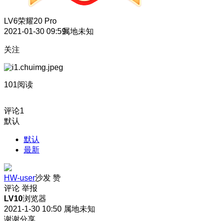
LV6
荣耀20 Pro
2021-01-30 09:59
属地未知
关注
101阅读
评论
1
默认
默认
最新
HW-user
沙发
赞
评论
举报
LV10
浏览器
2021-1-30 10:50
属地未知
谢谢分享