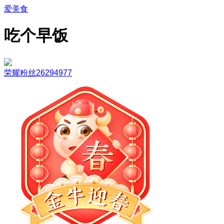
爱美食
吃个早饭
荣耀粉丝26294977