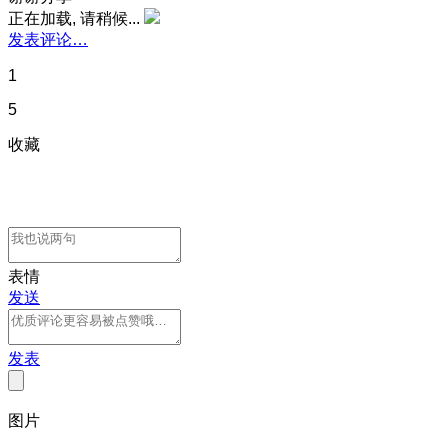
正在加载, 请稍候...
发表评论…
1
5
收藏
表情
发送
发表
图片