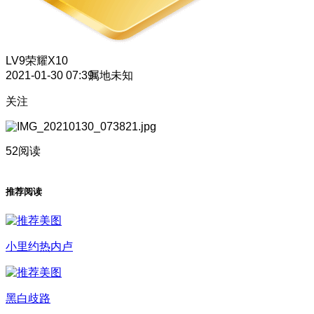
LV9
荣耀X10
2021-01-30 07:39
属地未知
关注
52阅读
推荐阅读
小里约热内卢
黑白歧路