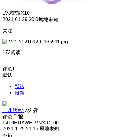
LV8
荣耀X10
2021-01-29 20:00
属地未知
关注
173阅读
评论
1
默认
默认
最新
一凡秋色
沙发
赞
评论
举报
LV10
HUAWEI VNS-DL00
2021-1-29 21:15
属地未知
不错