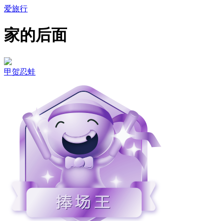
爱旅行
家的后面
甲贺忍蛙