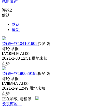
艳丽夏荷
评论
2
默认
默认
最新
荣耀粉丝104101609
沙发
赞
评论
举报
LV10
ELE-AL00
2021-1-30 12:51
属地未知
点赞
荣耀粉丝190029199
板凳
赞
评论
举报
LV9
MHA-AL00
2021-2-9 12:49
属地未知
点赞
正在加载, 请稍候...
发表评论…