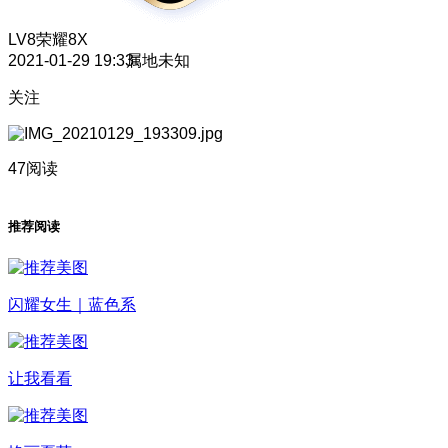
LV8
荣耀8X
2021-01-29 19:33
属地未知
关注
47阅读
推荐阅读
闪耀女生｜蓝色系
让我看看