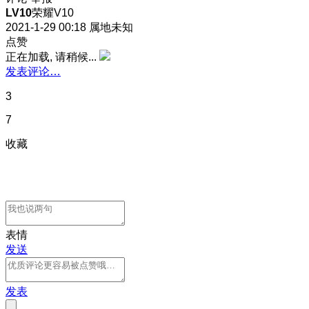
LV10
荣耀V10
2021-1-29 00:18
属地未知
点赞
正在加载, 请稍候...
发表评论…
3
7
收藏
表情
发送
发表