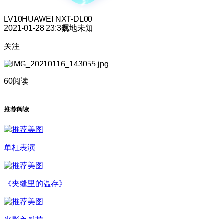
LV10
HUAWEI NXT-DL00
2021-01-28 23:36
属地未知
关注
60阅读
推荐阅读
单杠表演
《夹缝里的温存》