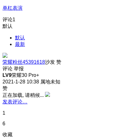
单杠表演
评论
1
默认
默认
最新
荣耀粉丝45391618
沙发
赞
评论
举报
LV9
荣耀30 Pro+
2021-1-28 10:38
属地未知
赞
正在加载, 请稍候...
发表评论…
1
6
收藏