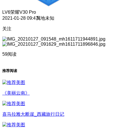
LV6
荣耀V30 Pro
2021-01-28 09:47
属地未知
关注
59阅读
推荐阅读
《美丽云南》
喜马拉雅大断崖_西藏旅行日记