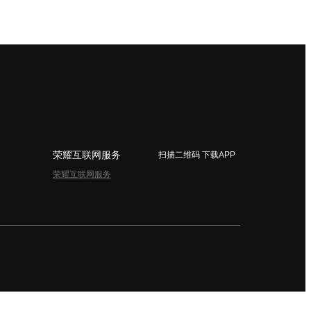
荣耀互联网服务
扫描二维码 下载APP
荣耀互联网服务
简体中文 - China