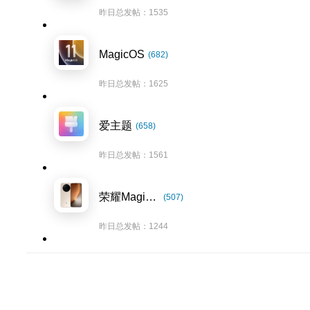
昨日总发帖：1535
MagicOS
(682)
昨日总发帖：1625
爱主题
(658)
昨日总发帖：1561
荣耀Magic8系列
(507)
昨日总发帖：1244