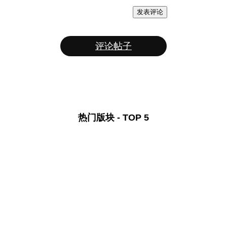
发表评论
评论帖子
热门版块 - TOP 5