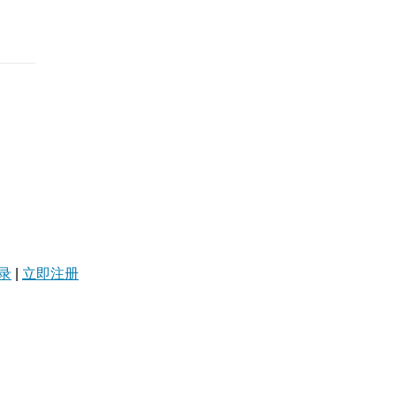
录
|
立即注册