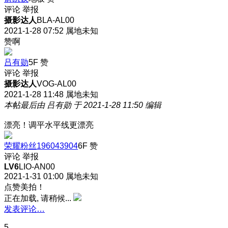
评论
举报
摄影达人
BLA-AL00
2021-1-28 07:52
属地未知
赞啊
吕有勋
5F
赞
评论
举报
摄影达人
VOG-AL00
2021-1-28 11:48
属地未知
本帖最后由 吕有勋 于 2021-1-28 11:50 编辑
漂亮！调平水平线更漂亮
荣耀粉丝196043904
6F
赞
评论
举报
LV6
LIO-AN00
2021-1-31 01:00
属地未知
点赞美拍！
正在加载, 请稍候...
发表评论…
5