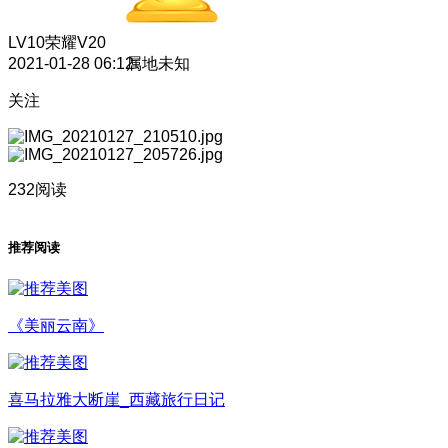
LV10
荣耀V20
2021-01-28 06:12
属地未知
关注
232阅读
推荐阅读
《美丽云南》
喜马拉雅大断崖_西藏旅行日记