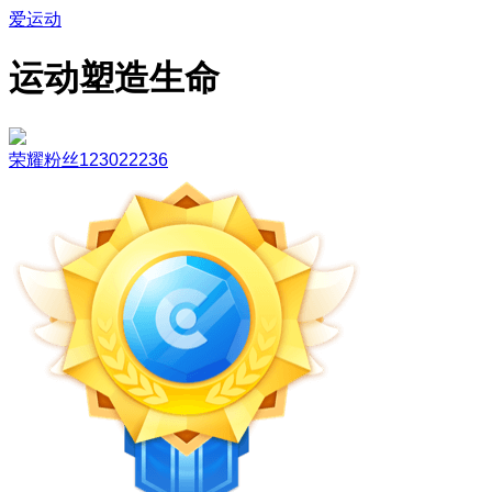
爱运动
运动塑造生命
荣耀粉丝123022236