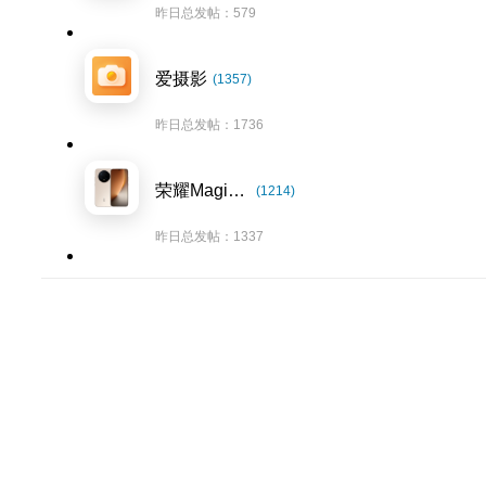
昨日总发帖：579
爱摄影
(1357)
昨日总发帖：1736
荣耀Magic8系列
(1214)
昨日总发帖：1337