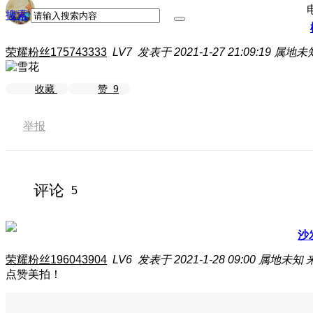
搜索
荣耀粉丝175743333
LV7
发表于 2021-1-27 21:09:19
属地未
收藏
赞
9
举报
评论
5
沙
荣耀粉丝196043904
LV6
发表于 2021-1-28 09:00
属地未知
点赞美拍！