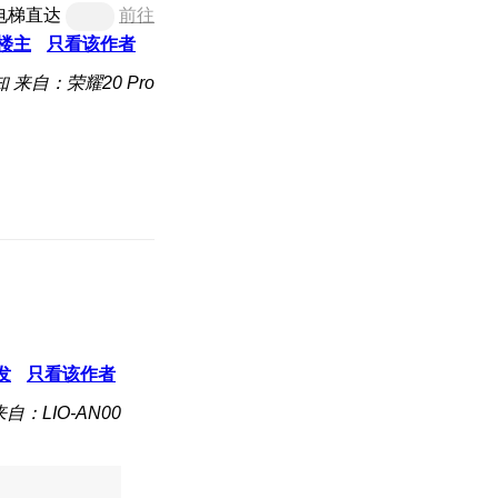
电梯直达
前往
楼主
只看该作者
知
来自：荣耀20 Pro
发
只看该作者
来自：LIO-AN00