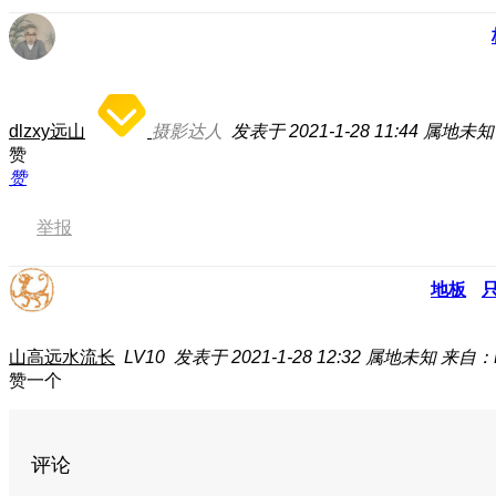
dlzxy远山
摄影达人
发表于 2021-1-28 11:44
属地未知
赞
赞
举报
地板
山高远水流长
LV10
发表于 2021-1-28 12:32
属地未知
来自：E
赞一个
评论