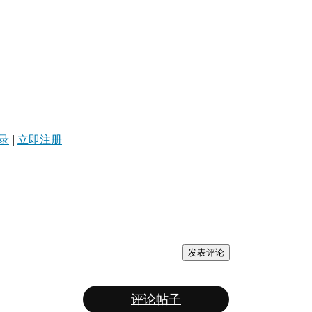
录
|
立即注册
发表评论
评论帖子