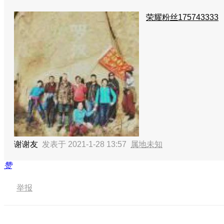
荣耀粉丝175743333
谢谢友
发表于 2021-1-28 13:57
属地未知
赞
举报