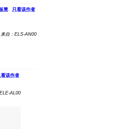
板凳
只看该作者
来自：ELS-AN00
只看该作者
LE-AL00