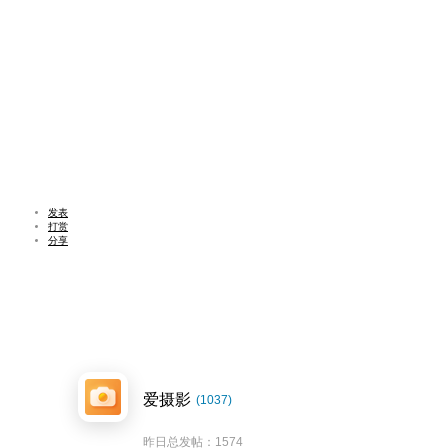
发表
打赏
分享
爱摄影
(1037)
昨日总发帖：1574