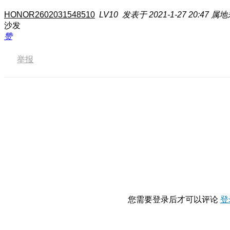
HONOR2602031548510
LV10
发表于 2021-1-27 20:47
属地
沙发
赞
举报
您需要登录后才可以评论
登