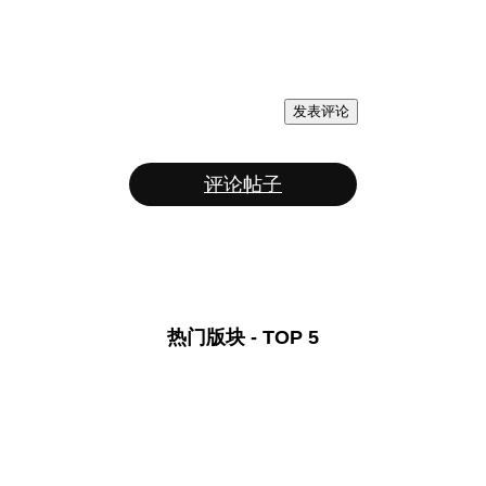
发表评论
评论帖子
热门版块 - TOP 5