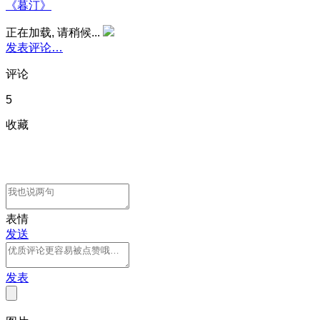
《暮汀》
正在加载, 请稍候...
发表评论…
评论
5
收藏
表情
发送
发表