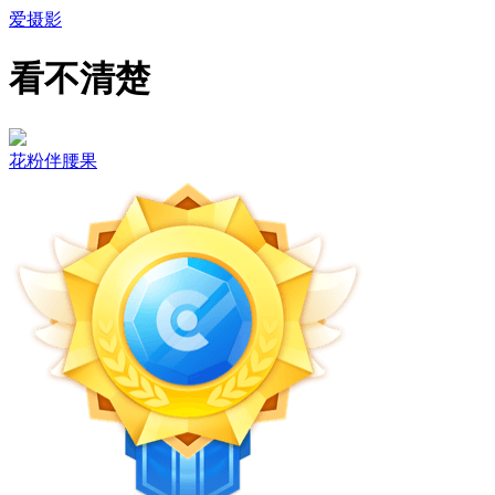
爱摄影
看不清楚
花粉伴腰果