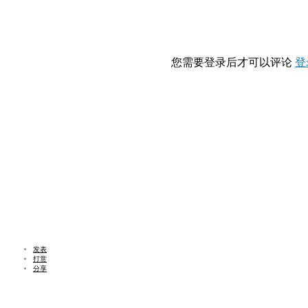
您需要登录后才可以评论
登
发表
打赏
分享