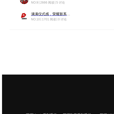
NO.9
2666 阅读
5 讨论
满满仪式感，荣耀新系统增加了个升级故事
NO.10
1701 阅读
0 讨论