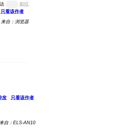
达
前往
只看该作者
来自：浏览器
沙发
只看该作者
来自：ELS-AN10