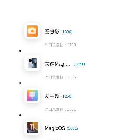
爱摄影
(1399)
昨日总发帖：1789
荣耀Magic7系列
(1261)
昨日总发帖：1535
爱主题
(1260)
昨日总发帖：1561
MagicOS
(1081)