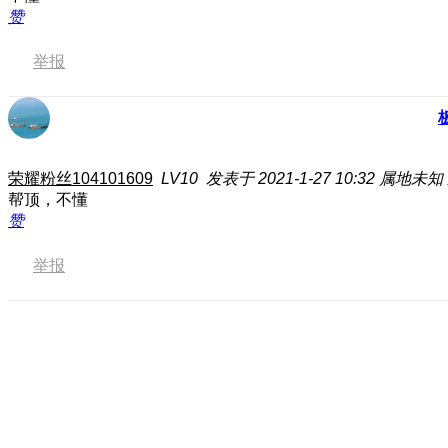
赞
举报
荣耀粉丝104101609
LV10
发表于 2021-1-27 10:32
属地未知
帮顶，不懂
赞
举报