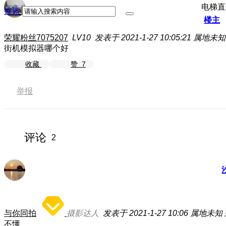
电梯直
搜索
楼主
荣耀粉丝7075207
LV10
发表于 2021-1-27 10:05:21
属地未知
街机模拟器哪个好
收藏
赞
7
举报
评论
2
与你同拍
摄影达人
发表于 2021-1-27 10:06
属地未知
不懂