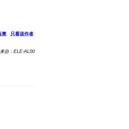
板凳
只看该作者
来自：ELE-AL00