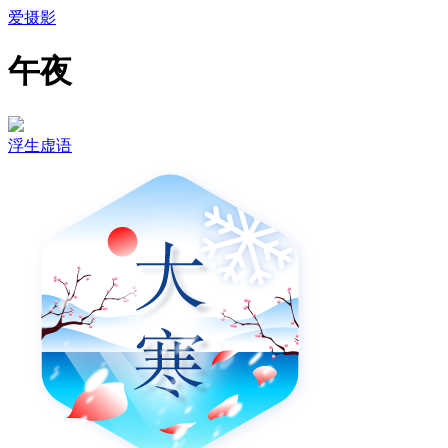
爱摄影
午夜
浮生虚语