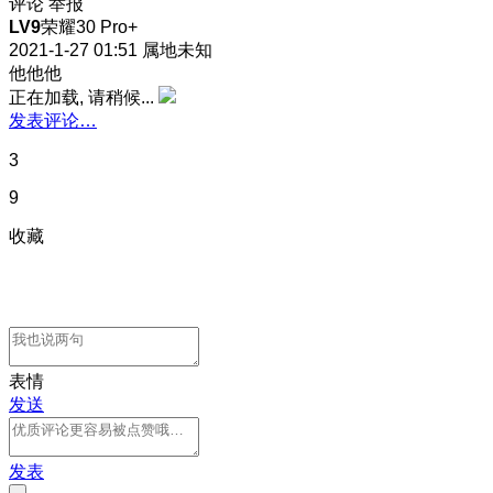
评论
举报
LV9
荣耀30 Pro+
2021-1-27 01:51
属地未知
他他他
正在加载, 请稍候...
发表评论…
3
9
收藏
表情
发送
发表