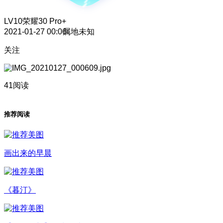
LV10
荣耀30 Pro+
2021-01-27 00:06
属地未知
关注
41阅读
推荐阅读
画出来的早晨
《暮汀》