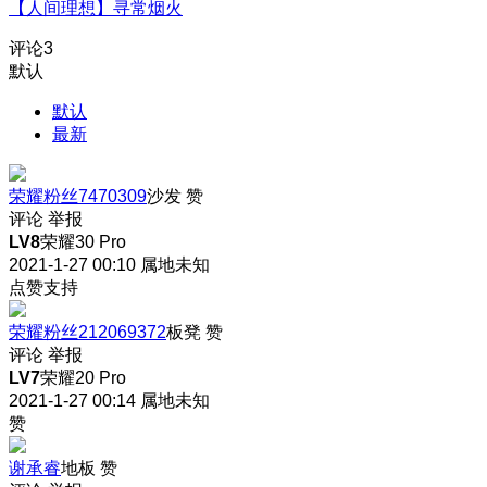
【人间理想】寻常烟火
评论
3
默认
默认
最新
荣耀粉丝7470309
沙发
赞
评论
举报
LV8
荣耀30 Pro
2021-1-27 00:10
属地未知
点赞支持
荣耀粉丝212069372
板凳
赞
评论
举报
LV7
荣耀20 Pro
2021-1-27 00:14
属地未知
赞
谢承睿
地板
赞