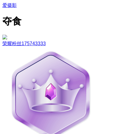
爱摄影
夺食
荣耀粉丝175743333