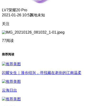
LV7
荣耀20 Pro
2021-01-26 10:52
属地未知
关注
77阅读
推荐阅读
闪耀女生｜漫步绍兴，寻找藏在老街的江南温柔
云海日出