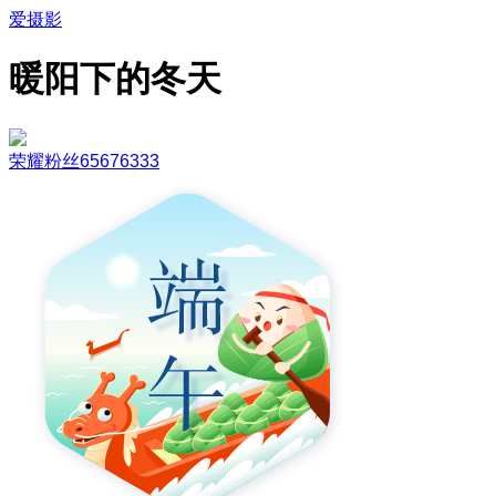
爱摄影
暖阳下的冬天
荣耀粉丝65676333