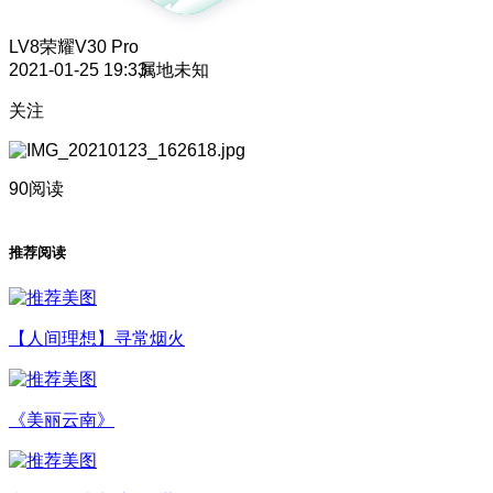
LV8
荣耀V30 Pro
2021-01-25 19:33
属地未知
关注
90阅读
推荐阅读
【人间理想】寻常烟火
《美丽云南》