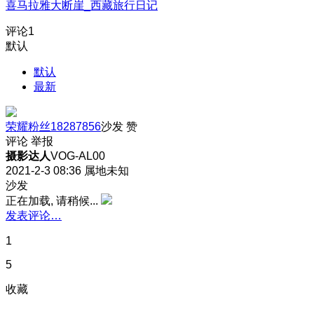
喜马拉雅大断崖_西藏旅行日记
评论
1
默认
默认
最新
荣耀粉丝18287856
沙发
赞
评论
举报
摄影达人
VOG-AL00
2021-2-3 08:36
属地未知
沙发
正在加载, 请稍候...
发表评论…
1
5
收藏