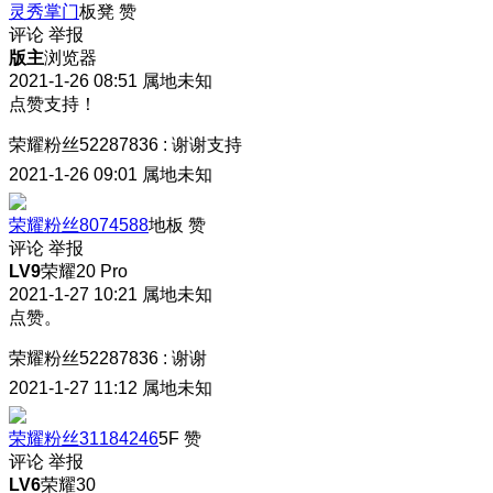
灵秀掌门
板凳
赞
评论
举报
版主
浏览器
2021-1-26 08:51
属地未知
点赞支持！
荣耀粉丝52287836
:
谢谢支持
2021-1-26 09:01
属地未知
荣耀粉丝8074588
地板
赞
评论
举报
LV9
荣耀20 Pro
2021-1-27 10:21
属地未知
点赞。
荣耀粉丝52287836
:
谢谢
2021-1-27 11:12
属地未知
荣耀粉丝31184246
5F
赞
评论
举报
LV6
荣耀30