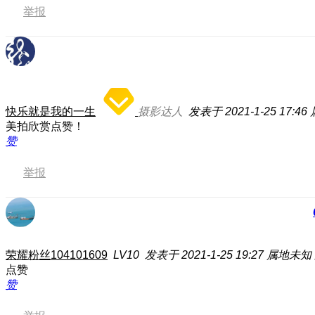
举报
快乐就是我的一生
摄影达人
发表于 2021-1-25 17:46
美拍欣赏点赞！
赞
举报
荣耀粉丝104101609
LV10
发表于 2021-1-25 19:27
属地未知
点赞
赞