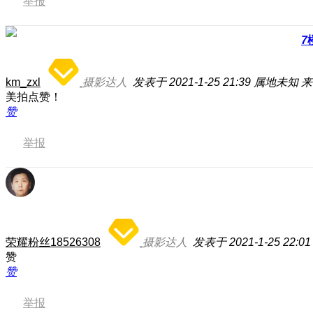
举报
7
km_zxl
摄影达人
发表于 2021-1-25 21:39
属地未知
来
美拍点赞！
赞
举报
荣耀粉丝18526308
摄影达人
发表于 2021-1-25 22:01
赞
赞
举报