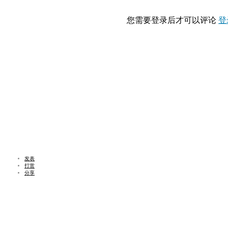
您需要登录后才可以评论
登
发表
打赏
分享