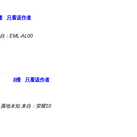
楼
只看该作者
自：EML-AL00
8
楼
只看该作者
属地未知
来自：荣耀10