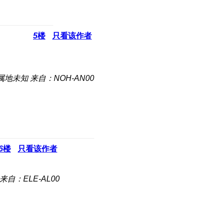
5
楼
只看该作者
属地未知
来自：NOH-AN00
6
楼
只看该作者
来自：ELE-AL00