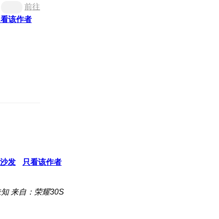
前往
只看该作者
沙发
只看该作者
未知
来自：荣耀30S