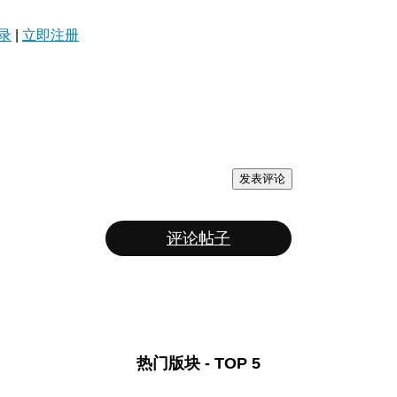
录
|
立即注册
发表评论
评论帖子
热门版块 - TOP 5