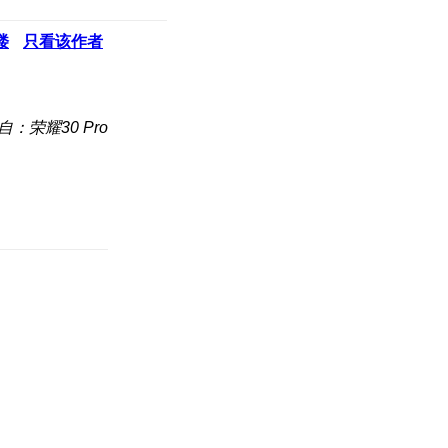
楼
只看该作者
自：荣耀30 Pro