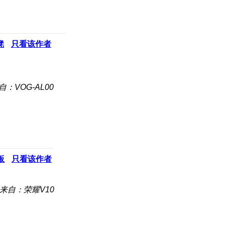
凳
只看该作者
自：VOG-AL00
板
只看该作者
来自：荣耀V10