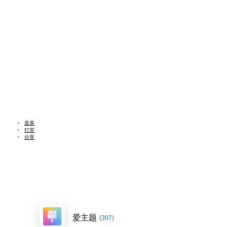
发表
打赏
分享
爱主题
(307)