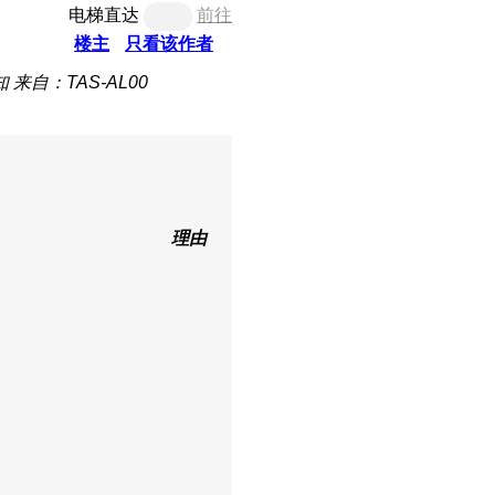
电梯直达
前往
楼主
只看该作者
知
来自：TAS-AL00
理由