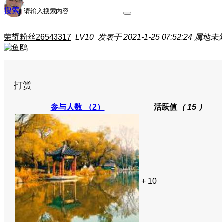
搜索
荣耀粉丝26543317
LV10
发表于 2021-1-25 07:52:24
属地未
打赏
参与人数
（2）
活跃值
（ 15 ）
+ 10