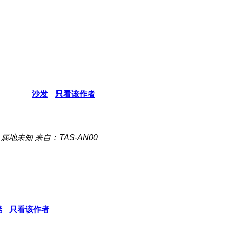
沙发
只看该作者
属地未知
来自：TAS-AN00
凳
只看该作者