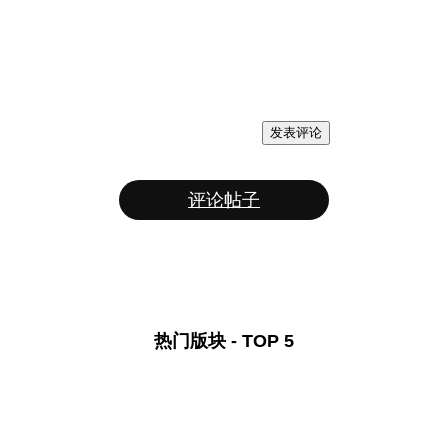
发表评论
评论帖子
热门版块 - TOP 5