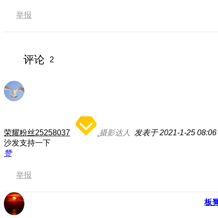
举报
评论
2
荣耀粉丝25258037
摄影达人
发表于 2021-1-25 08:06
沙发支持一下
赞
举报
板