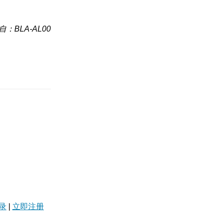
自：BLA-AL00
录
|
立即注册