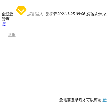
俞凯议
摄影达人
发表于 2021-1-25 08:06
属地未知
来
赞啊
赞
举报
您需要登录后才可以评论
登