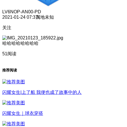
LV6
NOP-AN00-PD
2021-01-24 07:37
属地未知
关注
哈哈哈哈哈哈哈哈
51阅读
推荐阅读
闪耀女生|上了船 我便也成了故事中的人
闪耀女生｜球衣穿搭