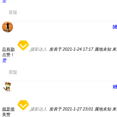
赞
举报
5
吕有勋
摄影达人
发表于 2021-1-24 17:17
属地未知
来
点赞！
赞
举报
6
就是侬
摄影达人
发表于 2021-1-27 23:01
属地未知
来
美赞