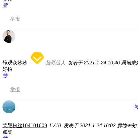
赞
举报
静观众妙妙
摄影达人
发表于 2021-1-24 10:46
属地未
好拍
赞
举报
荣耀粉丝104101609
LV10
发表于 2021-1-24 16:02
属地未知
点赞