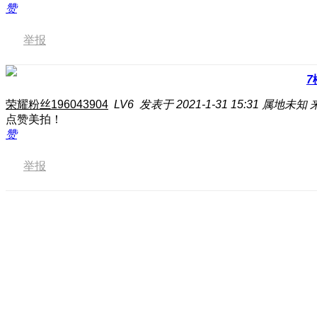
赞
举报
7
荣耀粉丝196043904
LV6
发表于 2021-1-31 15:31
属地未知
点赞美拍！
赞
举报