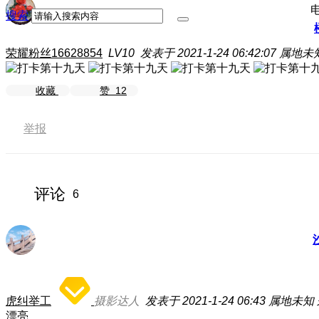
搜索
荣耀粉丝16628854
LV10
发表于 2021-1-24 06:42:07
属地未
收藏
赞
12
举报
评论
6
虎纠举工
摄影达人
发表于 2021-1-24 06:43
属地未知
漂亮