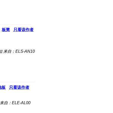
板凳
只看该作者
知
来自：ELS-AN10
地板
只看该作者
来自：ELE-AL00