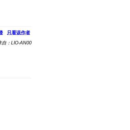
楼
只看该作者
来自：LIO-AN00