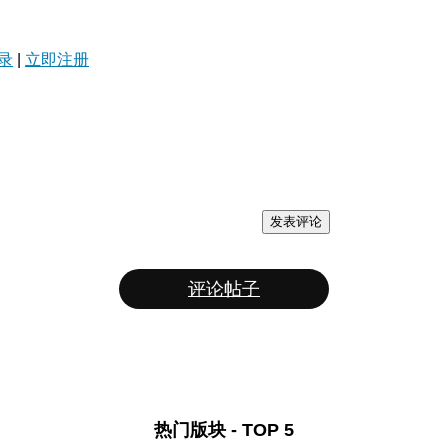
录
|
立即注册
发表评论
评论帖子
热门版块 - TOP 5