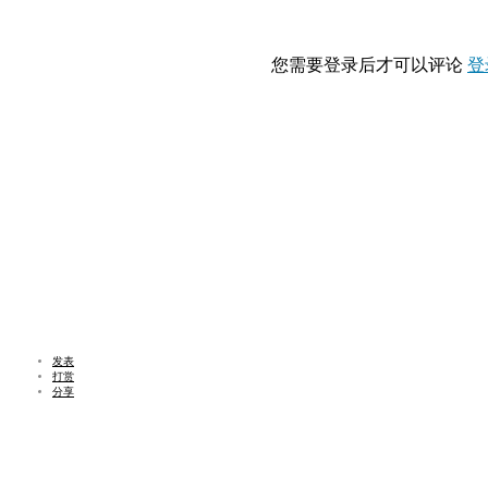
您需要登录后才可以评论
登
发表
打赏
分享