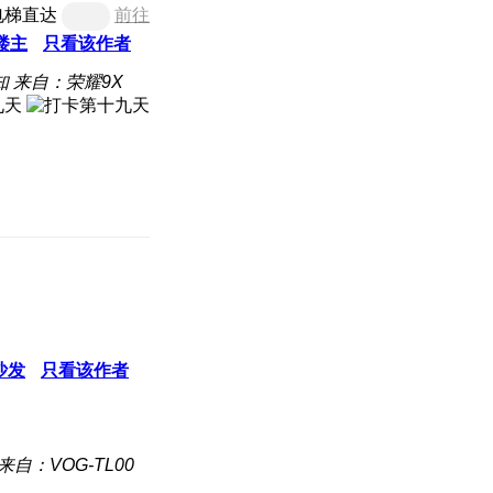
电梯直达
前往
楼主
只看该作者
知
来自：荣耀9X
沙发
只看该作者
来自：VOG-TL00