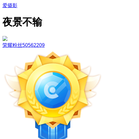
爱摄影
夜景不输
荣耀粉丝50562209