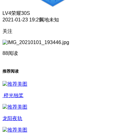
LV4
荣耀30S
2021-01-23 19:29
属地未知
关注
88阅读
推荐阅读
橙光独桨
龙阳夜轨