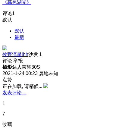
《暮色湖光》
评论
1
默认
默认
最新
牧野流星lhh
沙发
1
评论
举报
摄影达人
荣耀30S
2021-1-24 00:23
属地未知
点赞
正在加载, 请稍候...
发表评论…
1
7
收藏