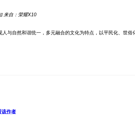
知
来自：荣耀X10
现人与自然和谐统一，多元融合的文化为特点，以平民化、世俗化
看该作者