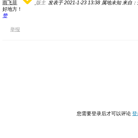
雨飞菲
版主
发表于 2021-1-23 13:38
属地未知
来自：
好地方！
赞
举报
您需要登录后才可以评论
登