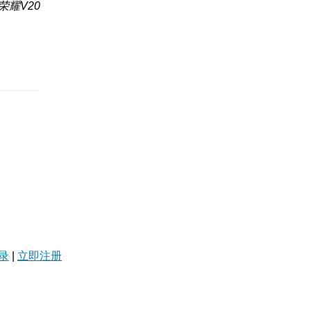
荣耀V20
录
|
立即注册