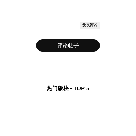
发表评论
评论帖子
热门版块 - TOP 5