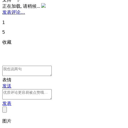
正在加载, 请稍候...
发表评论…
1
5
收藏
表情
发送
发表
图片