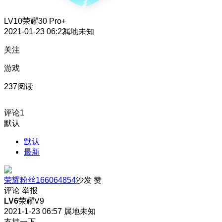
LV10
荣耀30 Pro+
2021-01-23 06:22
属地未知
关注
游戏
237阅读
评论
1
默认
默认
最新
荣耀粉丝166064854
沙发
赞
评论
举报
LV6
荣耀V9
2021-1-23 06:57
属地未知
支持一下