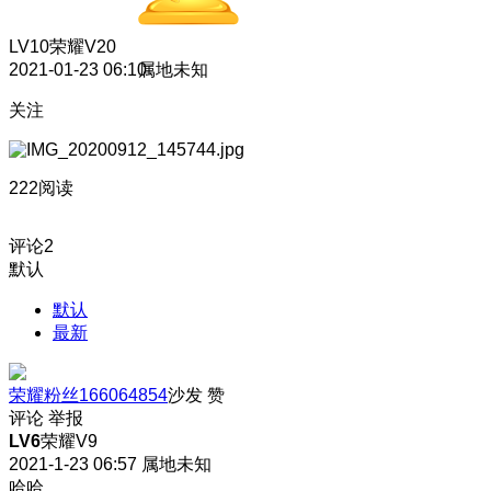
LV10
荣耀V20
2021-01-23 06:10
属地未知
关注
222阅读
评论
2
默认
默认
最新
荣耀粉丝166064854
沙发
赞
评论
举报
LV6
荣耀V9
2021-1-23 06:57
属地未知
哈哈