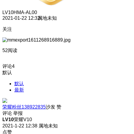
LV10
HMA-AL00
2021-01-22 12:32
属地未知
关注
52阅读
评论
4
默认
默认
最新
荣耀粉丝138922835
沙发
赞
评论
举报
LV10
荣耀V10
2021-1-22 12:38
属地未知
点赞