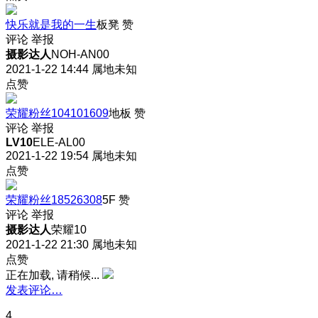
快乐就是我的一生
板凳
赞
评论
举报
摄影达人
NOH-AN00
2021-1-22 14:44
属地未知
点赞
荣耀粉丝104101609
地板
赞
评论
举报
LV10
ELE-AL00
2021-1-22 19:54
属地未知
点赞
荣耀粉丝18526308
5F
赞
评论
举报
摄影达人
荣耀10
2021-1-22 21:30
属地未知
点赞
正在加载, 请稍候...
发表评论…
4