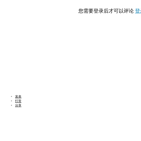
您需要登录后才可以评论
登
发表
打赏
分享