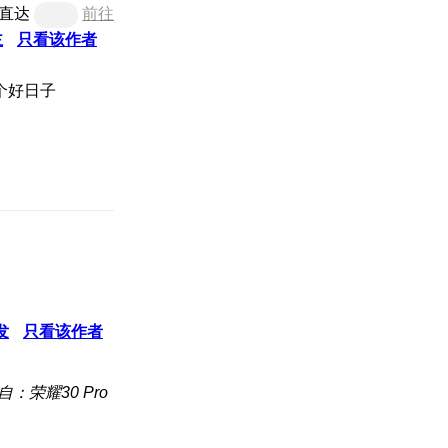
直达
前往
主
只看该作者
发
只看该作者
自：荣耀30 Pro