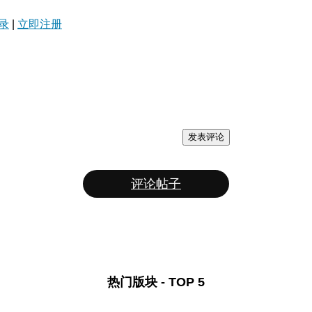
录
|
立即注册
发表评论
评论帖子
热门版块 - TOP 5