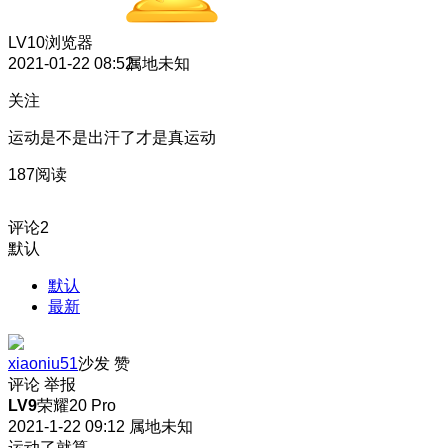
LV10
浏览器
2021-01-22 08:52
属地未知
关注
运动是不是出汗了才是真运动
187阅读
评论
2
默认
默认
最新
xiaoniu51
沙发
赞
评论
举报
LV9
荣耀20 Pro
2021-1-22 09:12
属地未知
运动了就算