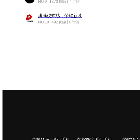
NO.9
1873 阅读
7 讨论
满满仪式感，荣耀新系统增加了个升级故事
NO.10
492 阅读
0 讨论
荣耀Magic系列手机
荣耀数字系列手机
荣耀WI