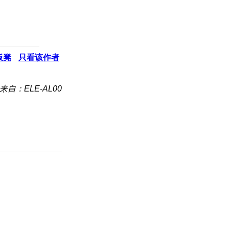
板凳
只看该作者
来自：ELE-AL00