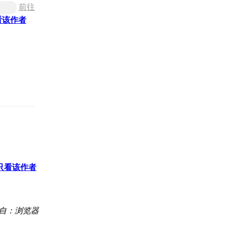
前往
看该作者
只看该作者
自：浏览器