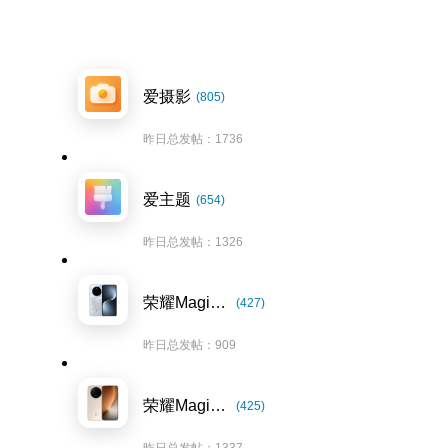
爱摄影
(805)
昨日总发帖：1736
爱主题
(654)
昨日总发帖：1326
荣耀Magic7系列
(427)
昨日总发帖：909
荣耀Magic8系列
(425)