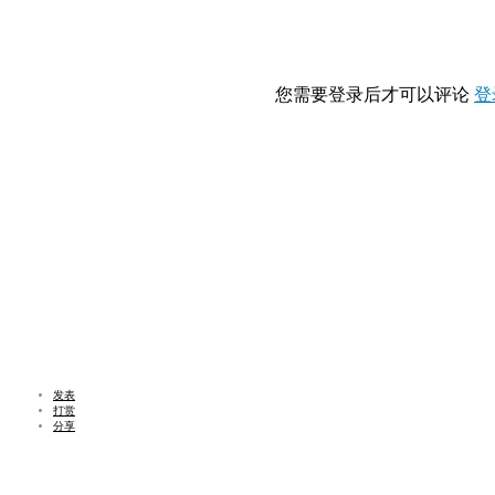
您需要登录后才可以评论
登
发表
打赏
分享