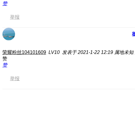
赞
举报
荣耀粉丝104101609
LV10
发表于 2021-1-22 12:19
属地未知
赞
赞
举报