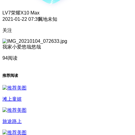
LV7
荣耀X10 Max
2021-01-22 07:39
属地未知
关注
我家小爱悠哉悠哉
94阅读
推荐阅读
滩上童嬉
旅途路上