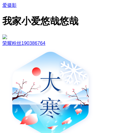
爱摄影
我家小爱悠哉悠哉
荣耀粉丝190386764