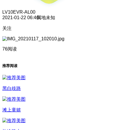
LV10
EVR-AL00
2021-01-22 06:46
属地未知
关注
76阅读
推荐阅读
黑白歧路
滩上童嬉