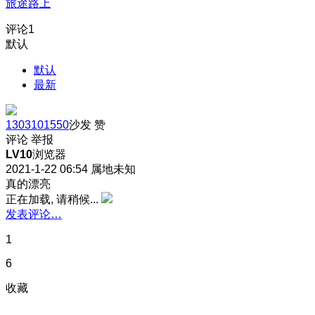
旅途路上
评论
1
默认
默认
最新
1303101550
沙发
赞
评论
举报
LV10
浏览器
2021-1-22 06:54
属地未知
真的漂亮
正在加载, 请稍候...
发表评论…
1
6
收藏