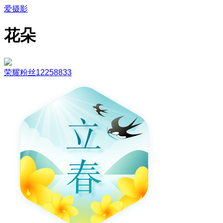
爱摄影
花朵
荣耀粉丝12258833