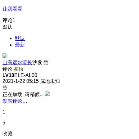
让我看看
评论
1
默认
默认
最新
山高远水流长
沙发
赞
评论
举报
LV10
ELE-AL00
2021-1-22 05:15
属地未知
赞
正在加载, 请稍候...
发表评论…
1
5
收藏