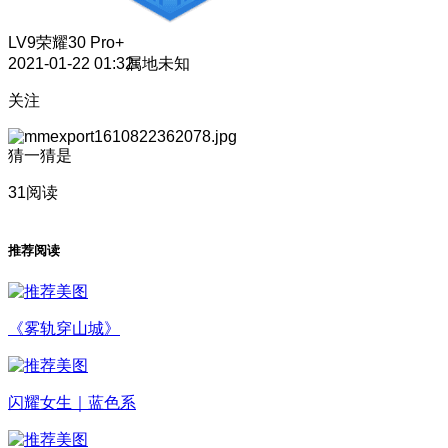
LV9
荣耀30 Pro+
2021-01-22 01:32
属地未知
关注
猜一猜是
31阅读
推荐阅读
《雾轨穿山城》
闪耀女生｜蓝色系