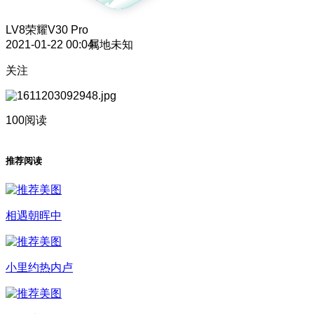
LV8
荣耀V30 Pro
2021-01-22 00:04
属地未知
关注
100阅读
推荐阅读
相遇朝晖中
小里约热内卢