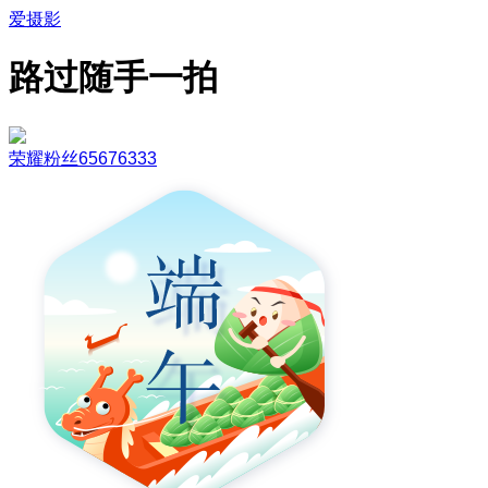
爱摄影
路过随手一拍
荣耀粉丝65676333