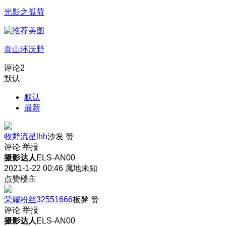
光影之孤荷
青山环沃野
评论
2
默认
默认
最新
牧野流星lhh
沙发
赞
评论
举报
摄影达人
ELS-AN00
2021-1-22 00:46
属地未知
点赞楼主
荣耀粉丝32551666
板凳
赞
评论
举报
摄影达人
ELS-AN00