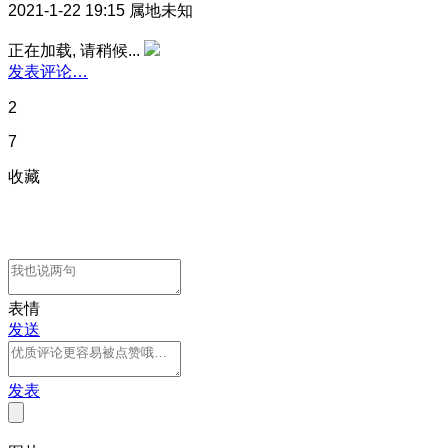
2021-1-22 19:15
属地未知
正在加载, 请稍候...
发表评论…
2
7
收藏
表情
发送
发表