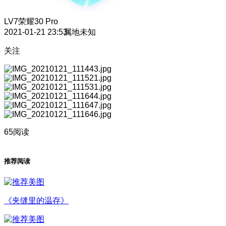
LV7
荣耀30 Pro
2021-01-21 23:53
属地未知
关注
65阅读
推荐阅读
《夹缝里的温存》