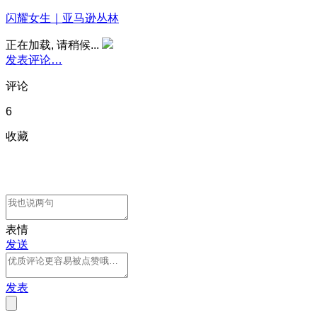
闪耀女生｜亚马逊丛林
正在加载, 请稍候...
发表评论…
评论
6
收藏
表情
发送
发表