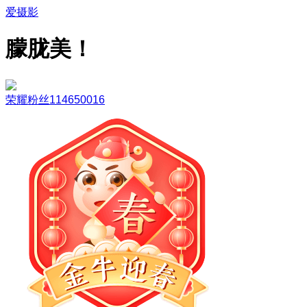
爱摄影
朦胧美！
荣耀粉丝114650016