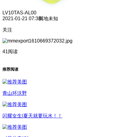
LV10
TAS-AL00
2021-01-21 07:38
属地未知
关注
41阅读
推荐阅读
青山环沃野
闪耀女生|夏天就要玩水！！