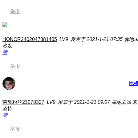
举报
HONOR2402047881405
LV9
发表于 2021-1-21 07:35
属地
沙发
赞
举报
地
荣耀粉丝23078327
LV9
发表于 2021-1-21 09:07
属地未知
来
坚持
赞
举报