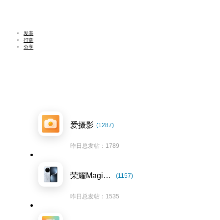
发表
打赏
分享
爱摄影
(1287)
昨日总发帖：1789
荣耀Magic7系列
(1157)
昨日总发帖：1535