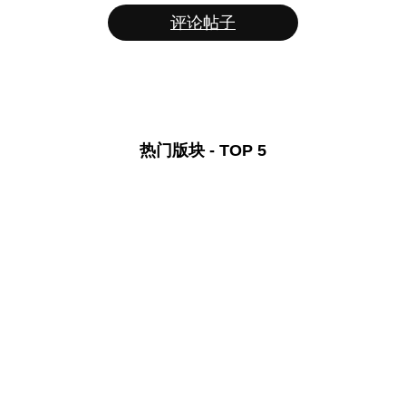
评论帖子
热门版块 - TOP 5