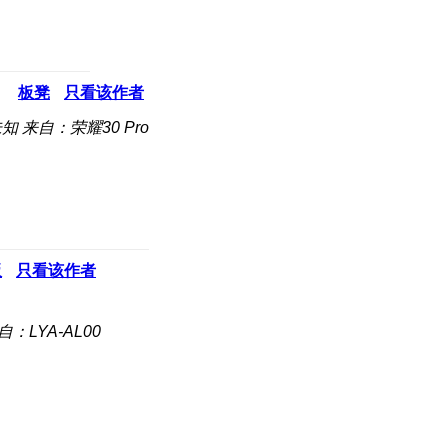
板凳
只看该作者
未知
来自：荣耀30 Pro
板
只看该作者
自：LYA-AL00