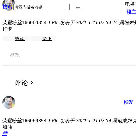
电梯
搜索
楼
荣耀粉丝166064854
LV6
发表于 2021-1-21 07:34:44
属地未
打卡
收藏
赞
5
举报
评论
3
沙发
荣耀粉丝166064854
LV6
发表于 2021-1-21 07:34
属地未知
加油
赞