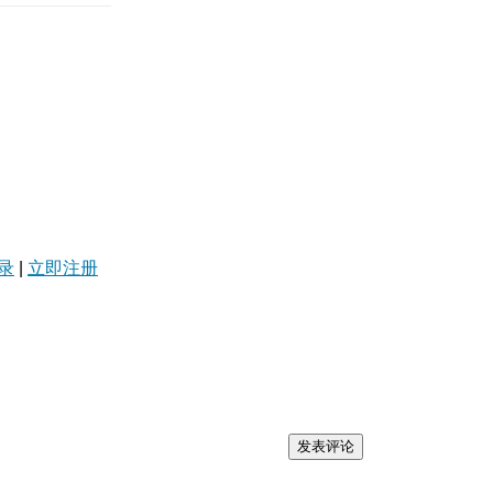
录
|
立即注册
发表评论