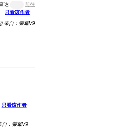
直达
前往
主
只看该作者
知
来自：荣耀V9
只看该作者
来自：荣耀V9