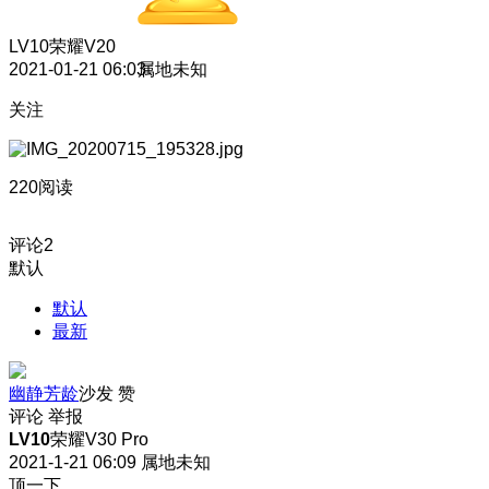
LV10
荣耀V20
2021-01-21 06:03
属地未知
关注
220阅读
评论
2
默认
默认
最新
幽静芳龄
沙发
赞
评论
举报
LV10
荣耀V30 Pro
2021-1-21 06:09
属地未知
顶一下