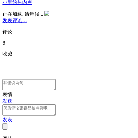
小里约热内卢
正在加载, 请稍候...
发表评论…
评论
6
收藏
表情
发送
发表