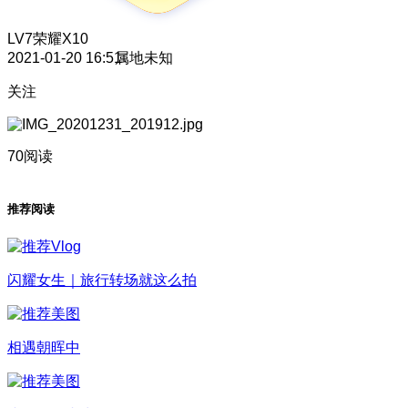
LV7
荣耀X10
2021-01-20 16:51
属地未知
关注
70阅读
推荐阅读
闪耀女生｜旅行转场就这么拍
相遇朝晖中