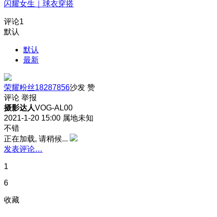
闪耀女生｜球衣穿搭
评论
1
默认
默认
最新
荣耀粉丝18287856
沙发
赞
评论
举报
摄影达人
VOG-AL00
2021-1-20 15:00
属地未知
不错
正在加载, 请稍候...
发表评论…
1
6
收藏