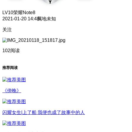
LV10
荣耀Note8
2021-01-20 14:48
属地未知
关注
102阅读
推荐阅读
《傍晚》
闪耀女生|上了船 我便也成了故事中的人