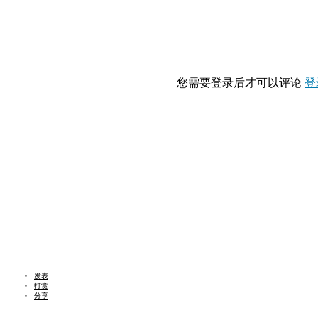
您需要登录后才可以评论
登
发表
打赏
分享