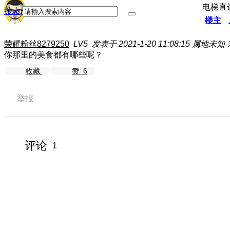
电梯直
搜索
楼主
荣耀粉丝8279250
LV5
发表于 2021-1-20 11:08:15
属地未知
你那里的美食都有哪些呢？
收藏
赞
6
举报
评论
1