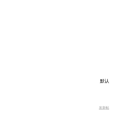
默认
发新帖