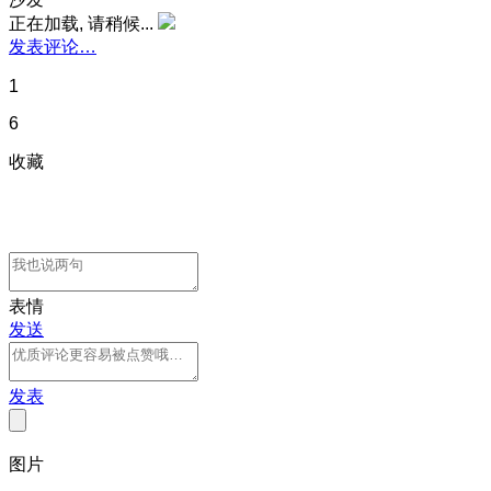
正在加载, 请稍候...
发表评论…
1
6
收藏
表情
发送
发表
图片