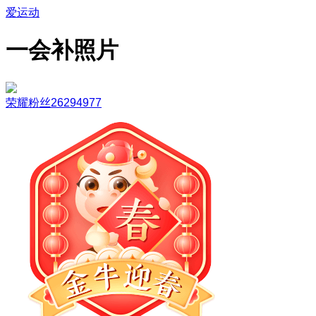
爱运动
一会补照片
荣耀粉丝26294977