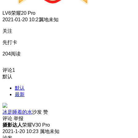
LV6
荣耀20 Pro
2021-01-20 10:21
属地未知
关注
先打卡
204阅读
评论
1
默认
默认
最新
冰是睡着的水
沙发
赞
评论
举报
摄影达人
荣耀V30 Pro
2021-1-20 10:23
属地未知
沙发