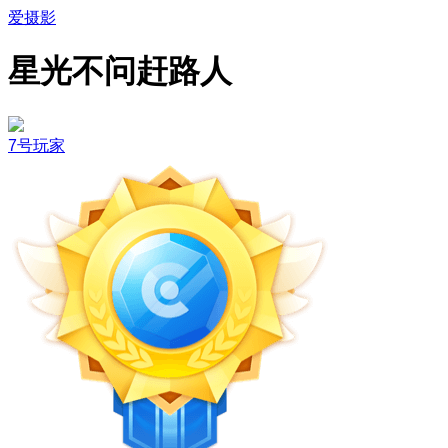
爱摄影
星光不问赶路人
7号玩家