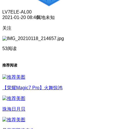
LV7
ELE-AL00
2021-01-20 08:46
属地未知
关注
53阅读
推荐阅读
【荣耀Magic7 Pro】火舞惊鸿
珠海日月贝