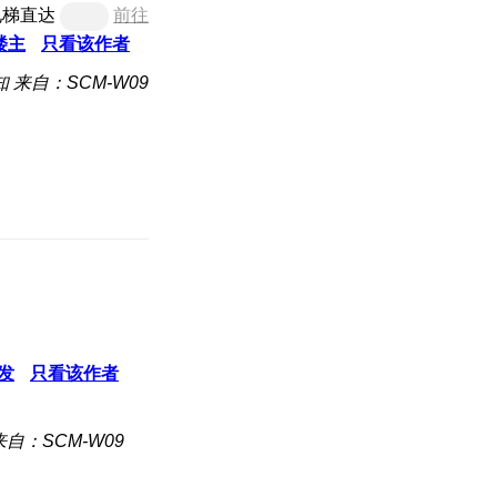
电梯直达
前往
楼主
只看该作者
知
来自：SCM-W09
发
只看该作者
来自：SCM-W09