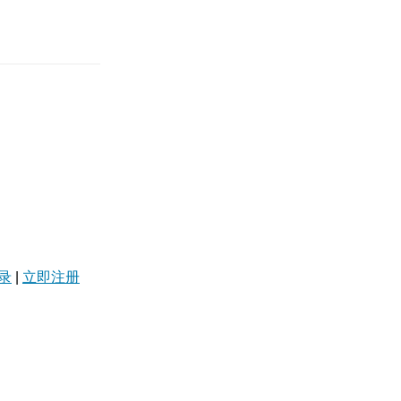
录
|
立即注册