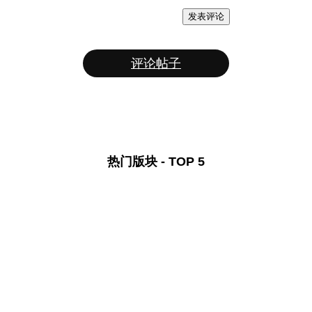
发表评论
评论帖子
热门版块 - TOP 5