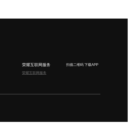
荣耀互联网服务
扫描二维码 下载APP
荣耀互联网服务
简体中文 - China