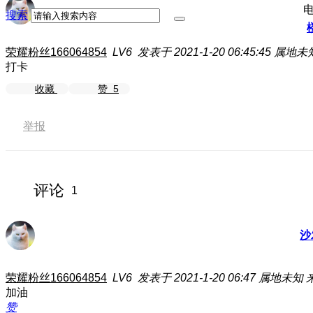
搜索
荣耀粉丝166064854
LV6
发表于 2021-1-20 06:45:45
属地未
打卡
收藏
赞
5
举报
评论
1
沙
荣耀粉丝166064854
LV6
发表于 2021-1-20 06:47
属地未知
加油
赞