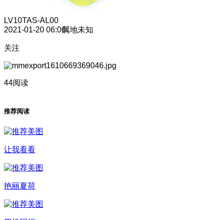
LV10
TAS-AL00
2021-01-20 06:06
属地未知
关注
44阅读
推荐阅读
让我看看
艳丽夏荷