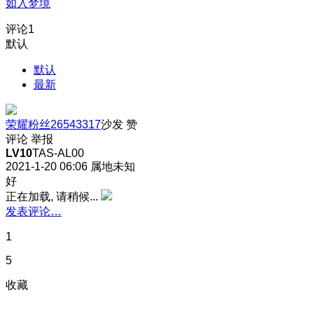
如入梦境
评论
1
默认
默认
最新
荣耀粉丝26543317
沙发
赞
评论
举报
LV10
TAS-AL00
2021-1-20 06:06
属地未知
好
正在加载, 请稍候...
发表评论…
1
5
收藏