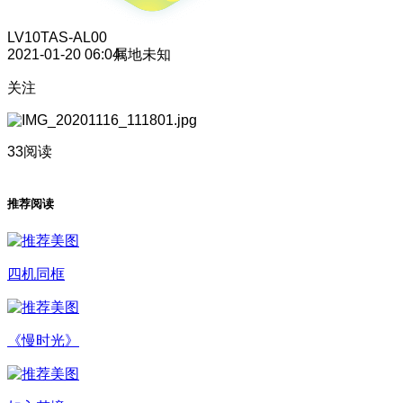
LV10
TAS-AL00
2021-01-20 06:04
属地未知
关注
33阅读
推荐阅读
四机同框
《慢时光》