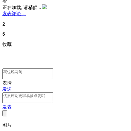
赞
正在加载, 请稍候...
发表评论…
2
6
收藏
表情
发送
发表
图片