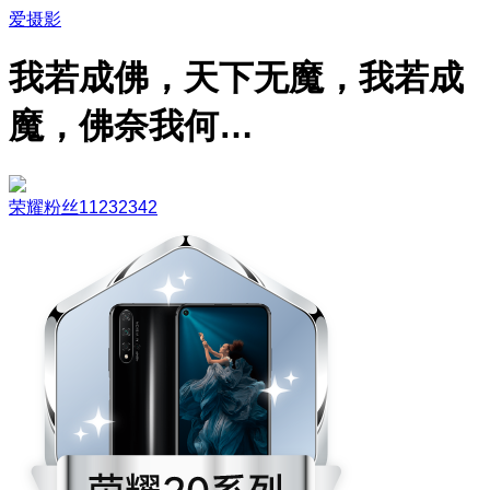
爱摄影
我若成佛，天下无魔，我若成
魔，佛奈我何…
荣耀粉丝11232342