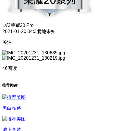
LV2
荣耀20 Pro
2021-01-20 04:34
属地未知
关注
46阅读
推荐阅读
黑白歧路
滩上童嬉