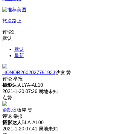
旅途路上
评论
2
默认
默认
最新
HONOR2602027791933
沙发
赞
评论
举报
摄影达人
LYA-AL10
2021-1-20 07:26
属地未知
点赞
俞凯议
板凳
赞
评论
举报
摄影达人
BLA-AL00
2021-1-20 07:41
属地未知