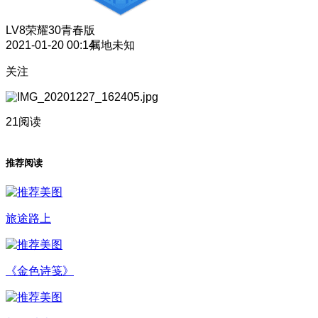
LV8
荣耀30青春版
2021-01-20 00:14
属地未知
关注
21阅读
推荐阅读
旅途路上
《金色诗笺》