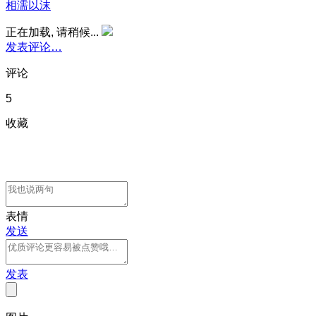
相濡以沫
正在加载, 请稍候...
发表评论…
评论
5
收藏
表情
发送
发表