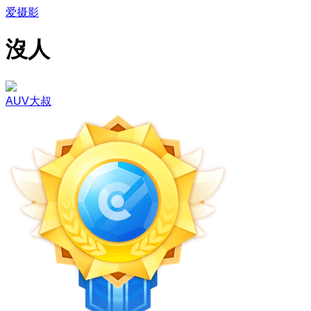
爱摄影
沒人
AUV大叔